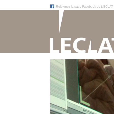
Rejoignez la page Facebook de L'ECLAT