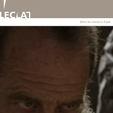
[Hors les murs] Le 9 juin