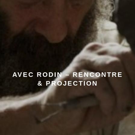
AVEC RODIN – RENCONTRE
& PROJECTION