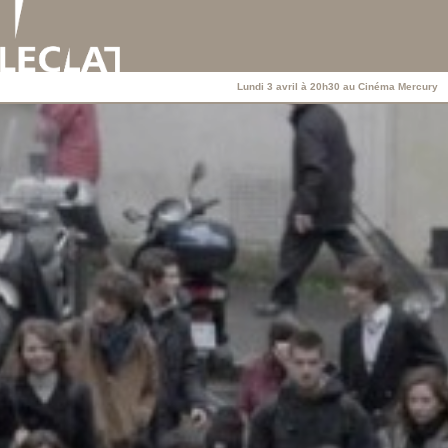
Lundi 3 avril à 20h30 au Cinéma Mercury