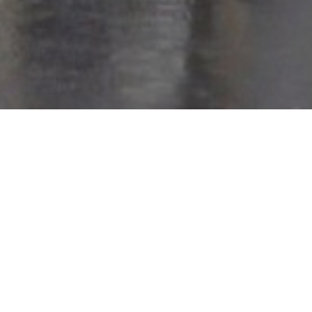
Consultez le programme
de Claire Simon