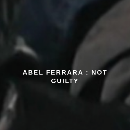
ABEL FERRARA : NOT
GUILTY