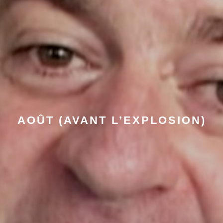
AOÛT (AVANT L’EXPLOSION)