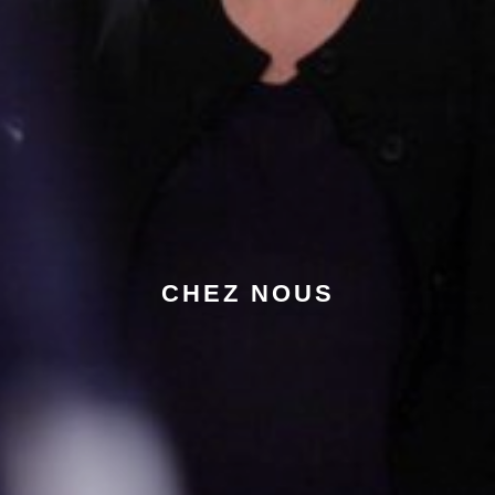
CHEZ NOUS