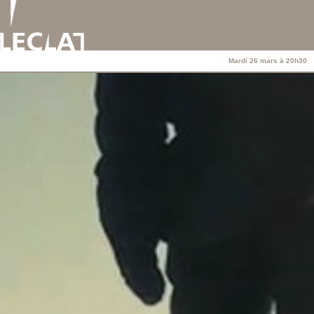
Mardi 26 mars à 20h30