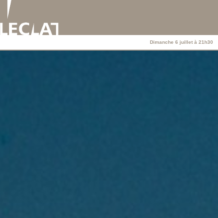
Dimanche 6 juillet à 21h30