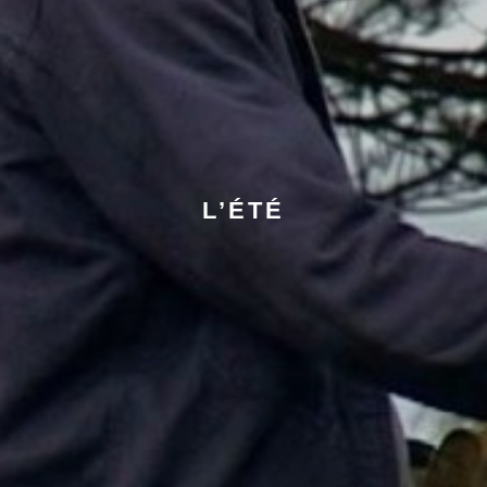
L’ÉTÉ