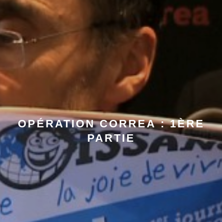
OPÉRATION CORREA : 1ÈRE
PARTIE