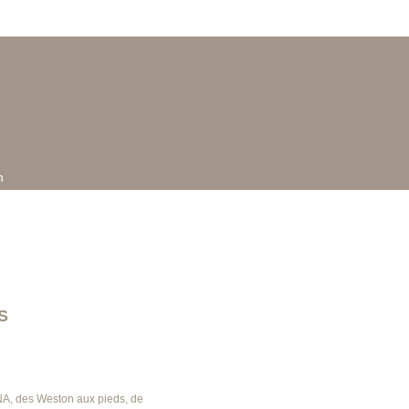
n
S
NA, des Weston aux pieds, de