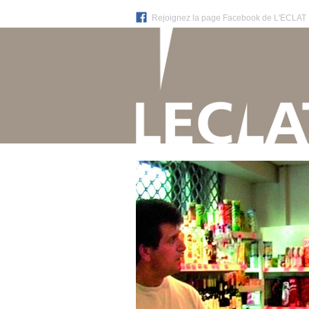
Rejoignez la page Facebook de L'ECLAT