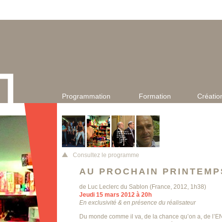
Programmation
Formation
Créatio
Consultez le programme
AU PROCHAIN PRINTEMP
de Luc Leclerc du Sablon (France, 2012, 1h38)
Jeudi 15 mars 2012 à 20h
En exclusivité & en présence du réalisateur
Du monde comme il va, de la chance qu’on a, de l’E