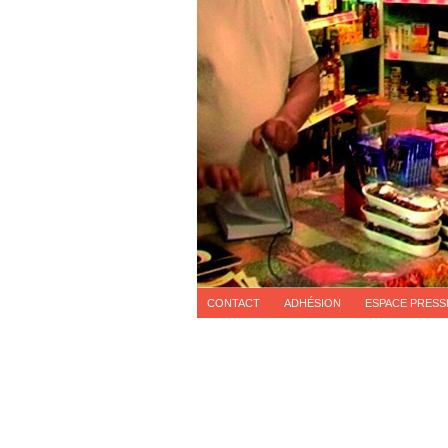
CONTACT
ADHÉSION
ESPACE PRESS