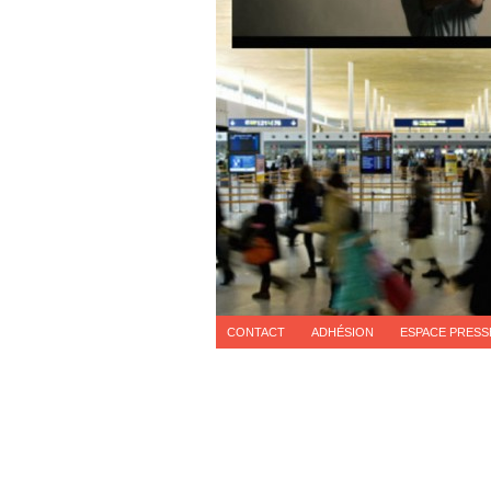
CONTACT
ADHÉSION
ESPACE PRESS