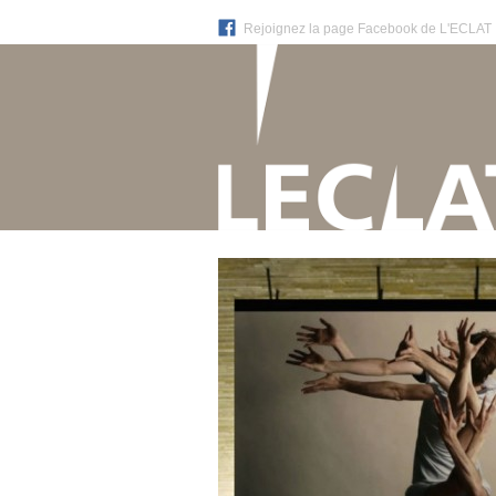
Rejoignez la page Facebook de L'ECLAT