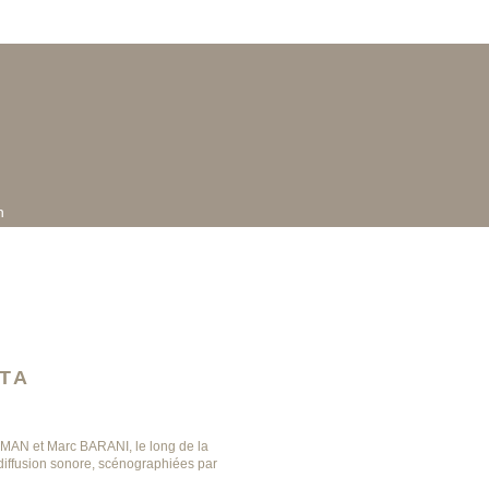
n
NTA
MAN et Marc BARANI, le long de la
 diffusion sonore, scénographiées par