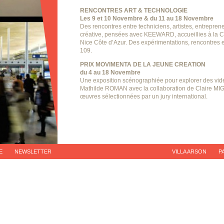
RENCONTRES ART & TECHNOLOGIE
Les 9 et 10 Novembre & du 11 au 18 Novembre
Des rencontres entre techniciens, artistes, entrepren
créative, pensées avec KEEWARD, accueillies à la 
Nice Côte d’Azur. Des expérimentations, rencontres 
109.
PRIX MOVIMENTA DE LA JEUNE CREATION
du 4 au 18 Novembre
Une exposition scénographiée pour explorer des vidé
Mathilde ROMAN avec la collaboration de Claire MIG
œuvres sélectionnées par un jury international.
E
NEWSLETTER
VILLA ARSON
P