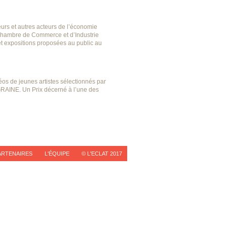
eurs et autres acteurs de l’économie
Chambre de Commerce et d’Industrie
et expositions proposées au public au
os de jeunes artistes sélectionnés par
RAINE. Un Prix décerné à l’une des
ARTENAIRES
L'ÉQUIPE
© L'ECLAT 2017