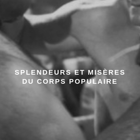
SPLENDEURS ET MISÈRES
DU CORPS POPULAIRE