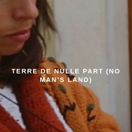
TERRE DE NULLE PART (NO
MAN’S LAND)