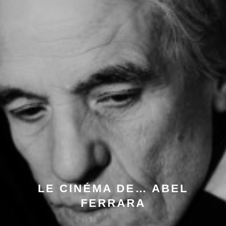
LE CINÉMA DE… ABEL
FERRARA