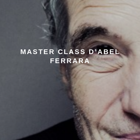
MASTER CLASS D’ABEL
FERRARA