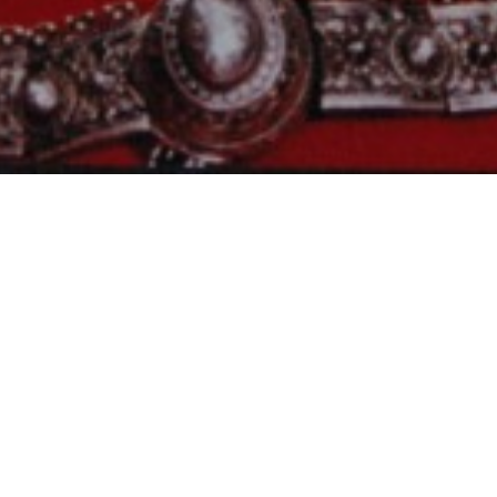
Consultez le programme
de Sergueï Paradjanov (1969, 1h17)