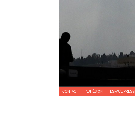
CONTACT
ADHÉSION
ESPACE PRESS