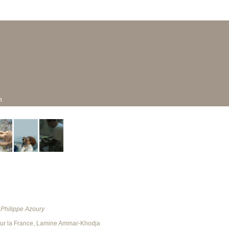
n
r Philippe Azoury
, pour la France, Lamine Ammar-Khodja