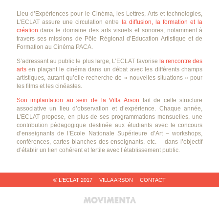
Lieu d’Expériences pour le Cinéma, les Lettres, Arts et technologies,
L’ECLAT assure une circulation entre
la diffusion, la formation et la
création
dans le domaine des arts visuels et sonores, notamment à
travers ses missions de Pôle Régional d’Education Artistique et de
Formation au Cinéma PACA.
S’adressant au public le plus large, L’ECLAT favorise
la rencontre des
arts
en plaçant le cinéma dans un débat avec les différents champs
artistiques, autant qu’elle recherche de « nouvelles situations » pour
les films et les cinéastes.
Son implantation au sein de la Villa Arson
fait de cette structure
associative un lieu d’observation et d’expérience. Chaque année,
L’ECLAT propose, en plus de ses programmations mensuelles, une
contribution pédagogique destinée aux étudiants avec le concours
d’enseignants de l’Ecole Nationale Supérieure d’Art – workshops,
conférences, cartes blanches des enseignants, etc. – dans l’objectif
d’établir un lien cohérent et fertile avec l’établissement public.
© L'ECLAT 2017
VILLA ARSON
CONTACT